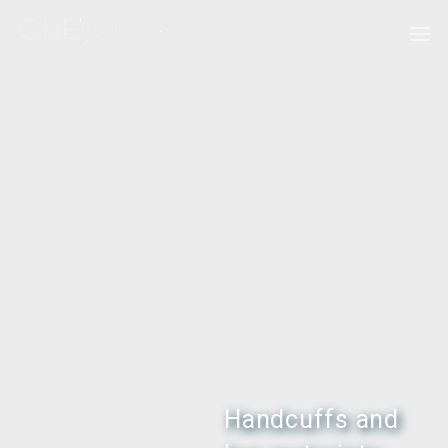
Handcuffs and