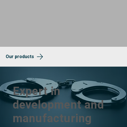
Our products
Expert in
development and
manufacturing