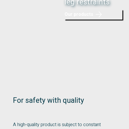
leg restraints
Our products
For safety with quality
A high-quality product is subject to constant