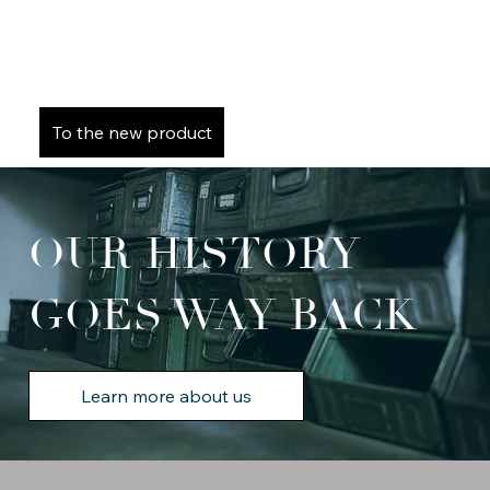
Easy handling and increased self-protection when
presenting the prisoner in court.
To the new product
OUR HISTORY
GOES WAY BACK
Learn more about us